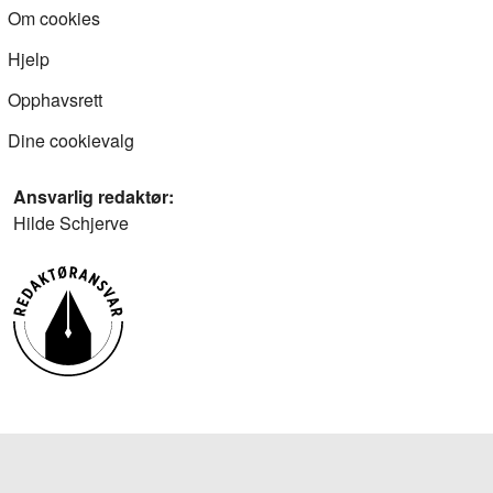
Om cookies
Hjelp
Opphavsrett
Dine cookievalg
Ansvarlig redaktør:
Hilde Schjerve